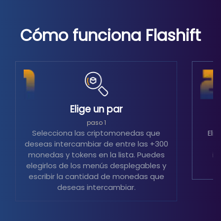
Cómo funciona Flashift
Elige un par
S
paso 1
Selecciona las criptomonedas que
Eli
deseas intercambiar de entre las +300
m
monedas y tokens en la lista. Puedes
in
elegirlos de los menús desplegables y
escribir la cantidad de monedas que
deseas intercambiar.