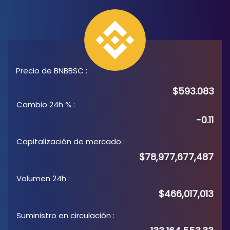
Precio de BNBBSC
:
$593.083
Cambio 24h %
:
-0.11
Capitalización de mercado
:
$78,977,677,487
Volumen 24h
:
$466,017,013
Suministro en circulación
: