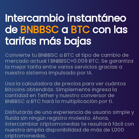
Intercambio instantáneo
de
BNBBSC
a
BTC
con las
tarifas más bajas
Convierte tu BNBBSC a BTC al tipo de cambio de
mercado actual 1 BNBBSC≈0.009 BTC. Se garantiza
la mejor tarifa entre varios servicios gracias a
nuestro sistema impulsado por IA.
Usa la calculadora de precios para ver cuántos
Bitcoins obtendrás. Simplemente ingresa la
cantidad en Tether y nuestro conversor de
BNBBSC a BTC hará la multiplicación por ti.
Disfrutarás de una experiencia de usuario simple y
fluida sin ningún registro molesto. Ahora,
intercambiar criptomonedas te resultará fácil con
nuestra amplia disponibilidad de más de 1,000
criptomonedas.