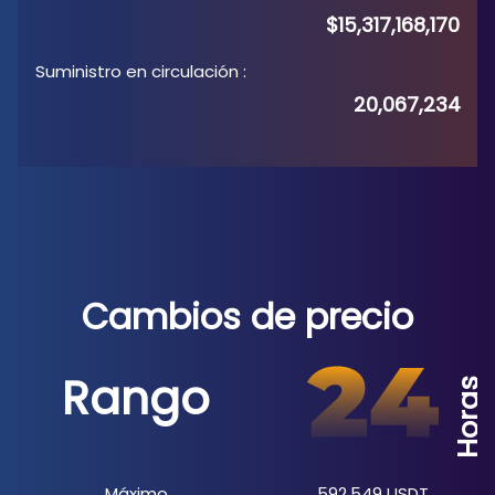
$15,317,168,170
Suministro en circulación
:
20,067,234
Cambios de precio
Rango
Horas
Máximo
592.549
USDT