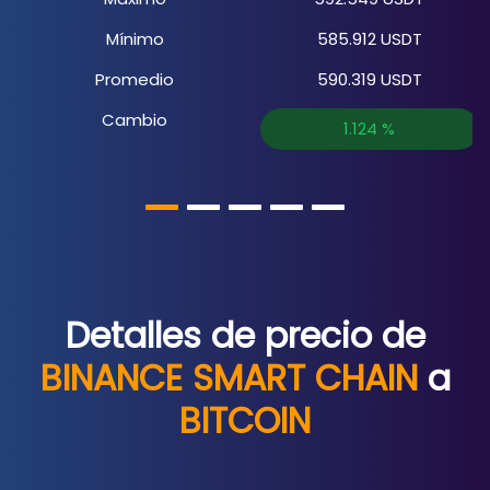
Mínimo
585.912
USDT
Promedio
590.319
USDT
Cambio
1.124
%
Detalles de precio de
BINANCE SMART CHAIN
a
BITCOIN