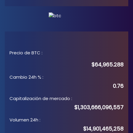
Precio de BTC
:
$64,965.288
Cambio 24h %
:
0.76
Capitalización de mercado
:
$1,303,666,096,557
Volumen 24h
:
$14,901,465,258