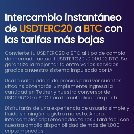
Intercambio instantáneo
de
USDTERC20
a
BTC
con
las tarifas más bajas
Convierte tu USDTERC20 a BTC al tipo de cambio
de mercado actual 1 USDTERC20≈0.00002 BTC. Se
garantiza la mejor tarifa entre varios servicios
gracias a nuestro sistema impulsado por IA.
Usa la calculadora de precios para ver cuántos
Bitcoins obtendrás. Simplemente ingresa la
cantidad en Tether y nuestro conversor de
USDTERC20 a BTC hará la multiplicación por ti.
Disfrutarás de una experiencia de usuario simple y
fluida sin ningún registro molesto. Ahora,
intercambiar criptomonedas te resultará fácil con
nuestra amplia disponibilidad de más de 1,000
criptomonedas.