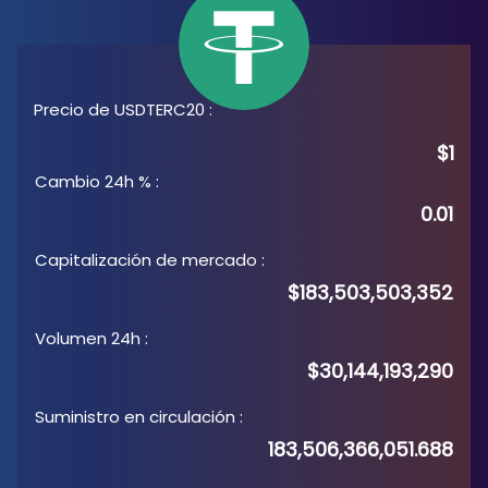
Precio de USDTERC20
:
$1
Cambio 24h %
:
0.01
Capitalización de mercado
:
$183,503,503,352
Volumen 24h
:
$30,144,193,290
Suministro en circulación
:
183,506,366,051.688