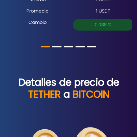
Promedio
1
USDT
Cambio
0.038
%
Detalles de precio de
TETHER
a
BITCOIN