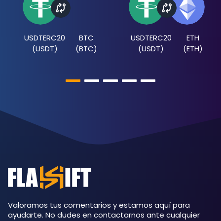
USDTERC20
BTC
USDTERC20
ETH
(
USDT
)
(
BTC
)
(
USDT
)
(
ETH
)
Valoramos tus comentarios y estamos aquí para
ayudarte. No dudes en contactarnos ante cualquier