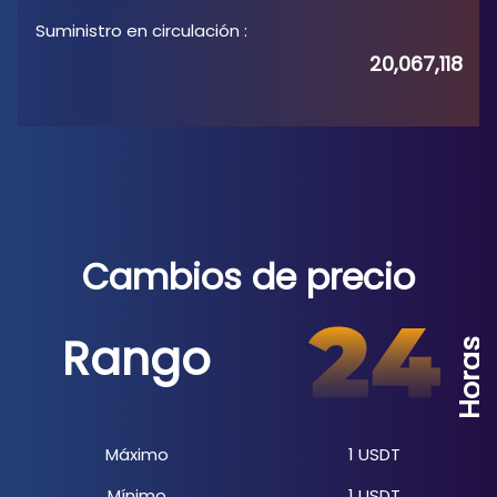
Suministro en circulación
:
20,067,118
Cambios de precio
Rango
Horas
Máximo
1
USDT
Mínimo
1
USDT