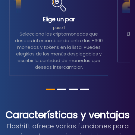
Elige un par
S
paso 1
Selecciona las criptomonedas que
Eli
deseas intercambiar de entre las +300
m
monedas y tokens en la lista. Puedes
in
elegirlos de los menús desplegables y
escribir la cantidad de monedas que
deseas intercambiar.
Características y ventajas
Flashift ofrece varias funciones para