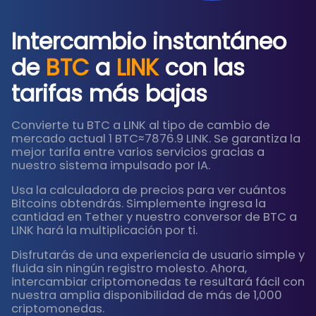
Intercambio instantáneo
de
BTC
a
LINK
con las
tarifas más bajas
Convierte tu BTC a LINK al tipo de cambio de
mercado actual 1 BTC≈7876.9 LINK. Se garantiza la
mejor tarifa entre varios servicios gracias a
nuestro sistema impulsado por IA.
Usa la calculadora de precios para ver cuántos
Bitcoins obtendrás. Simplemente ingresa la
cantidad en Tether y nuestro conversor de BTC a
LINK hará la multiplicación por ti.
Disfrutarás de una experiencia de usuario simple y
fluida sin ningún registro molesto. Ahora,
intercambiar criptomonedas te resultará fácil con
nuestra amplia disponibilidad de más de 1,000
criptomonedas.