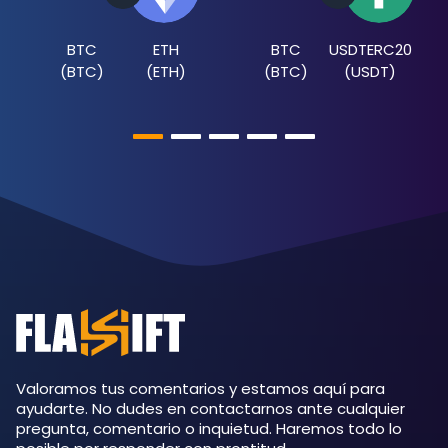
BTC
ETH
BTC
USDTERC20
(
BTC
)
(
ETH
)
(
BTC
)
(
USDT
)
Valoramos tus comentarios y estamos aquí para
ayudarte. No dudes en contactarnos ante cualquier
pregunta, comentario o inquietud. Haremos todo lo