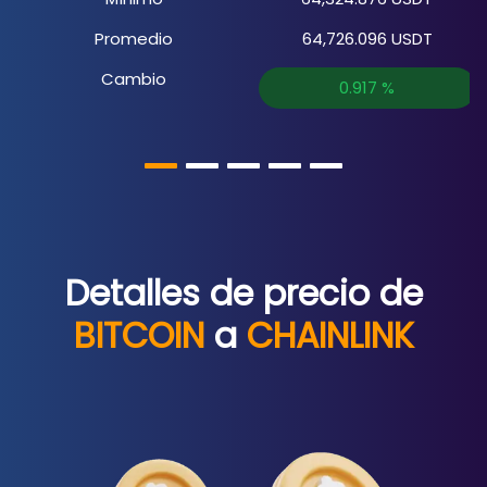
Promedio
64,726.096
USDT
Cambio
0.917
%
Detalles de precio de
BITCOIN
a
CHAINLINK