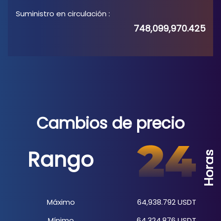
Suministro en circulación
:
748,099,970.425
Cambios de precio
Rango
Horas
Máximo
64,938.792
USDT
Mínimo
64,324.876
USDT