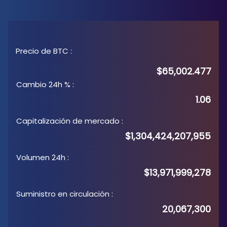
Precio de BTC
:
$65,002.477
Cambio 24h %
:
1.06
Capitalización de mercado
:
$1,304,424,207,955
Volumen 24h
:
$13,971,999,278
Suministro en circulación
:
20,067,300