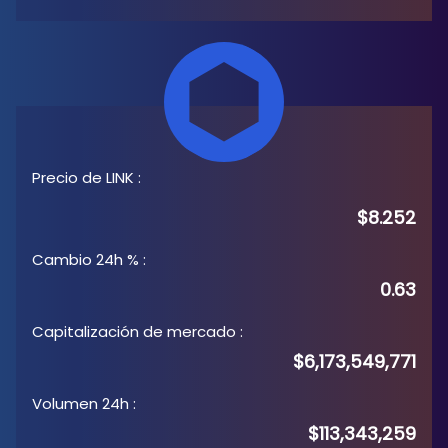
Precio de LINK
:
$8.252
Cambio 24h %
:
0.63
Capitalización de mercado
:
$6,173,549,771
Volumen 24h
:
$113,343,259