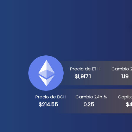
Precio de ETH
Cambio 
$1,917.1
1.19
Precio de BCH
Cambio 24h %
Capit
$214.55
0.25
$4