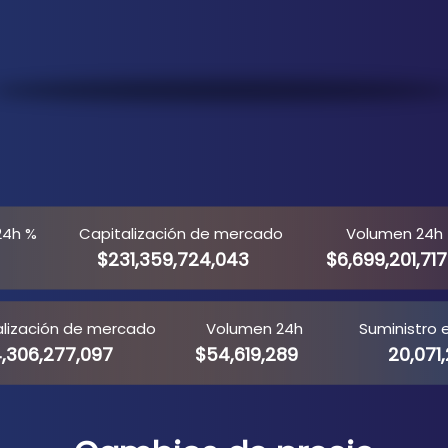
24h %
Capitalización de mercado
Volumen 24h
$231,359,724,043
$6,699,201,717
alización de mercado
Volumen 24h
Suministro e
,306,277,097
$54,619,289
20,071