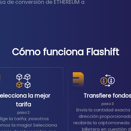
asa de conversión de ETHEREUM a
Cómo funciona Flashift
elecciona la mejor
Transfiere fondo
tarifa
paso 3
Envía la cantidad exacta 
paso 2
dirección proporcionada
Elige la tarifa; ¡nosotros
recibirás la criptomoneda 
mos la magia! Selecciona
billetera en cuestión 