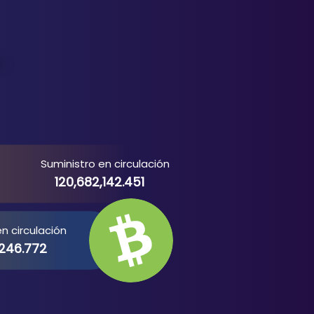
Suministro en circulación
120,682,142.451
n circulación
,246.772