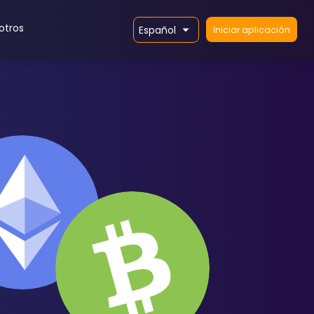
otros
Español
Iniciar aplicación