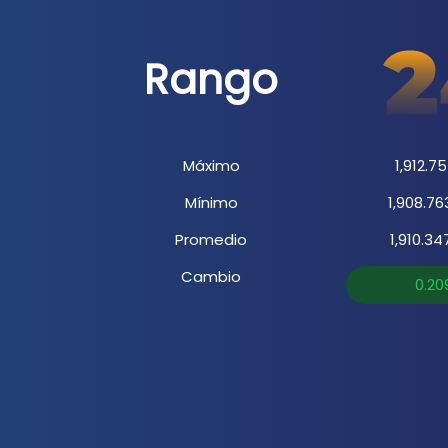
Rango
Máximo
1,912.75
Mínimo
1,908.76
Promedio
1,910.34
Cambio
0.20