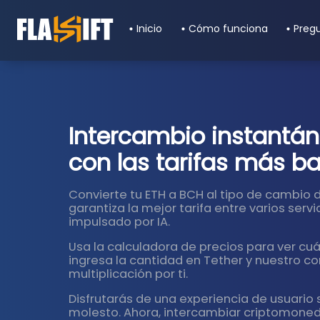
Inicio
Cómo funciona
Preg
Intercambio instantá
con las tarifas más ba
Convierte tu ETH a BCH al tipo de cambio 
garantiza la mejor tarifa entre varios serv
impulsado por IA.
Usa la calculadora de precios para ver c
ingresa la cantidad en Tether y nuestro co
multiplicación por ti.
Disfrutarás de una experiencia de usuario s
molesto. Ahora, intercambiar criptomoneda