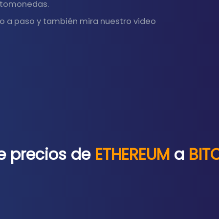
iptomonedas.
o a paso y también mira nuestro video
e precios de
ETHEREUM
a
BIT