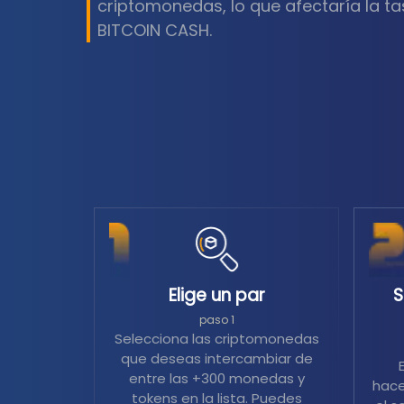
criptomonedas, lo que afectaría la t
BITCOIN CASH.
Elige un par
S
paso 1
Selecciona las criptomonedas
que deseas intercambiar de
entre las +300 monedas y
hace
tokens en la lista. Puedes