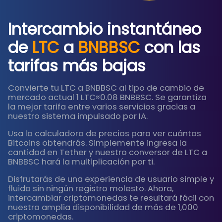
Intercambio instantáneo
de
LTC
a
BNBBSC
con las
tarifas más bajas
Convierte tu LTC a BNBBSC al tipo de cambio de
mercado actual 1 LTC≈0.08 BNBBSC. Se garantiza
la mejor tarifa entre varios servicios gracias a
nuestro sistema impulsado por IA.
Usa la calculadora de precios para ver cuántos
Bitcoins obtendrás. Simplemente ingresa la
cantidad en Tether y nuestro conversor de LTC a
BNBBSC hará la multiplicación por ti.
Disfrutarás de una experiencia de usuario simple y
fluida sin ningún registro molesto. Ahora,
intercambiar criptomonedas te resultará fácil con
nuestra amplia disponibilidad de más de 1,000
criptomonedas.