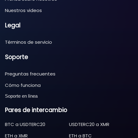
Nuestros videos
Legal
Términos de servicio
Soporte
Preguntas frecuentes
Cómo funciona
Soporte en línea
Pares de intercambio
BTC
a
USDTERC20
USDTERC20
a
XMR
ETH
a
XMR
ETH
a
BTC