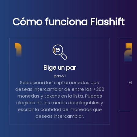
Cómo funciona Flashift
Elige un par
S
paso 1
Selecciona las criptomonedas que
Eli
deseas intercambiar de entre las +300
m
monedas y tokens en la lista. Puedes
in
elegirlos de los menús desplegables y
escribir la cantidad de monedas que
deseas intercambiar.