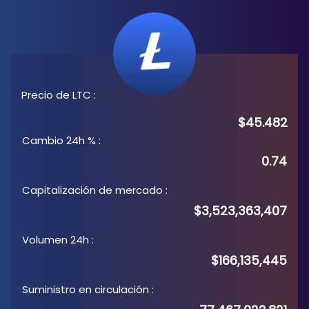
Precio de LTC
:
$45.482
Cambio 24h %
:
0.74
Capitalización de mercado
:
$3,523,363,407
Volumen 24h
:
$166,135,445
Suministro en circulación
: