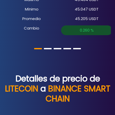
Mínimo
45.047
USDT
Promedio
45.205
USDT
Cambio
0.260
%
Detalles de precio de
LITECOIN
a
BINANCE SMART
CHAIN