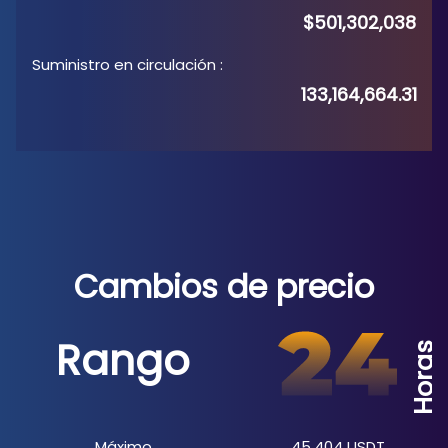
$501,302,038
Suministro en circulación
:
133,164,664.31
Cambios de precio
Rango
Horas
Máximo
45.404
USDT