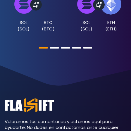
SOL
BTC
SOL
ETH
(
SOL
)
(
BTC
)
(
SOL
)
(
ETH
)
Valoramos tus comentarios y estamos aquí para
ayudarte. No dudes en contactarnos ante cualquier