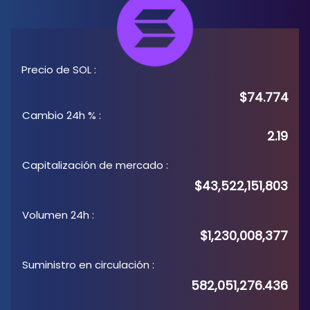
Precio de SOL
:
$74.774
Cambio 24h %
:
2.19
Capitalización de mercado
:
$43,522,151,803
Volumen 24h
:
$1,230,008,377
Suministro en circulación
:
582,051,276.436