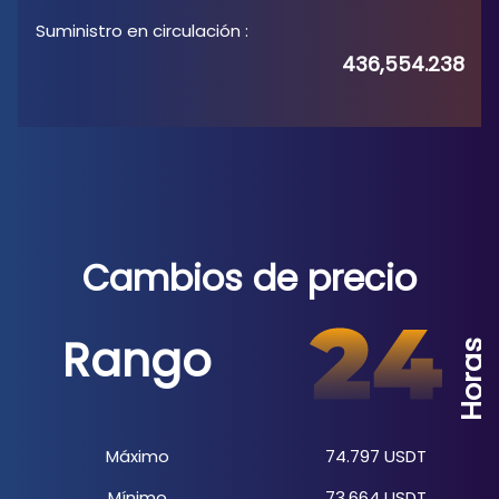
Suministro en circulación
:
436,554.238
Cambios de precio
Rango
Horas
Máximo
74.797
USDT
Mínimo
73.664
USDT