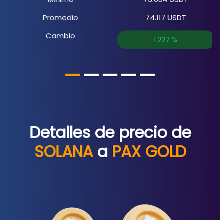
Promedio
74.117
USDT
Cambio
1.227
%
Detalles de precio de
SOLANA
a
PAX GOLD