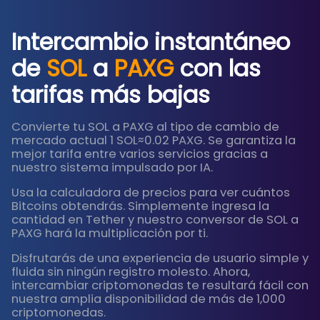
Intercambio instantáneo
de
SOL
a
PAXG
con las
tarifas más bajas
Convierte tu SOL a PAXG al tipo de cambio de
mercado actual 1 SOL≈0.02 PAXG. Se garantiza la
mejor tarifa entre varios servicios gracias a
nuestro sistema impulsado por IA.
Usa la calculadora de precios para ver cuántos
Bitcoins obtendrás. Simplemente ingresa la
cantidad en Tether y nuestro conversor de SOL a
PAXG hará la multiplicación por ti.
Disfrutarás de una experiencia de usuario simple y
fluida sin ningún registro molesto. Ahora,
intercambiar criptomonedas te resultará fácil con
nuestra amplia disponibilidad de más de 1,000
criptomonedas.