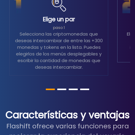
Elige un par
S
paso 1
Selecciona las criptomonedas que
Eli
deseas intercambiar de entre las +300
m
monedas y tokens en la lista. Puedes
in
elegirlos de los menús desplegables y
escribir la cantidad de monedas que
deseas intercambiar.
Características y ventajas
Flashift ofrece varias funciones para