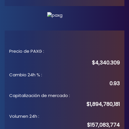
Precio de PAXG
:
$4,340.309
Cambio 24h %
:
0.93
Capitalización de mercado
:
$1,894,780,181
Volumen 24h
:
$157,083,774