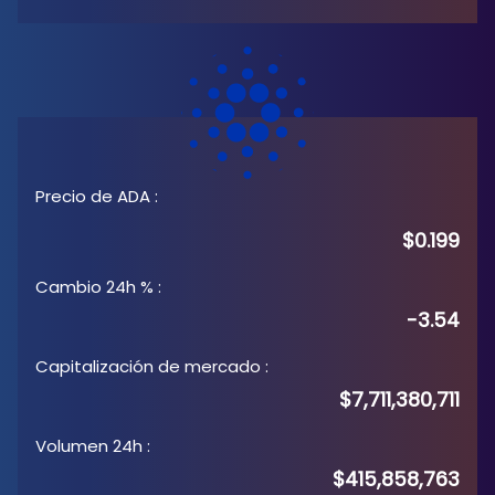
Precio de ADA
:
$0.199
Cambio 24h %
:
-3.54
Capitalización de mercado
:
$7,711,380,711
Volumen 24h
:
$415,858,763