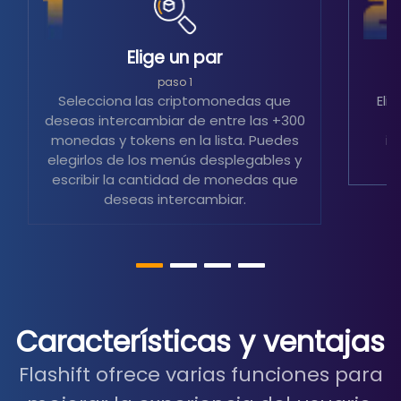
Elige un par
S
paso 1
Selecciona las criptomonedas que
Eli
deseas intercambiar de entre las +300
m
monedas y tokens en la lista. Puedes
in
elegirlos de los menús desplegables y
escribir la cantidad de monedas que
deseas intercambiar.
Características y ventajas
Flashift ofrece varias funciones para