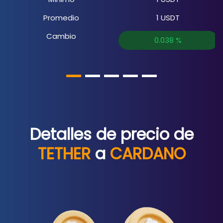
Promedio
1
USDT
Cambio
0.038
%
Detalles de precio de
TETHER
a
CARDANO