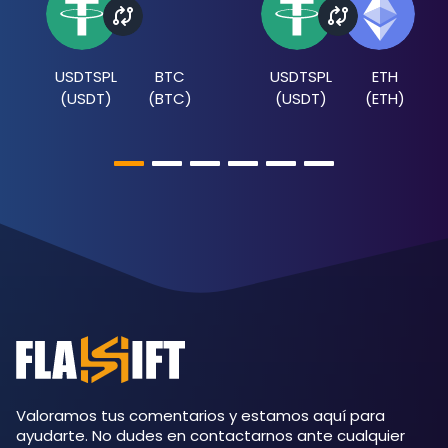
USDTSPL
BTC
USDTSPL
ETH
(
USDT
)
(
BTC
)
(
USDT
)
(
ETH
)
Valoramos tus comentarios y estamos aquí para
ayudarte. No dudes en contactarnos ante cualquier