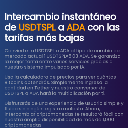
Intercambio instantáneo
de
USDTSPL
a
ADA
con las
tarifas más bajas
Convierte tu USDTSPL a ADA al tipo de cambio de
mercado actual 1 USDTSPL≈5.03 ADA. Se garantiza
la mejor tarifa entre varios servicios gracias a
nuestro sistema impulsado por IA.
Usa la calculadora de precios para ver cuántos
Bitcoins obtendrás. Simplemente ingresa la
cantidad en Tether y nuestro conversor de
USDTSPL a ADA hará la multiplicación por ti.
Disfrutarás de una experiencia de usuario simple y
fluida sin ningún registro molesto. Ahora,
intercambiar criptomonedas te resultará fácil con
nuestra amplia disponibilidad de más de 1,000
criptomonedas.