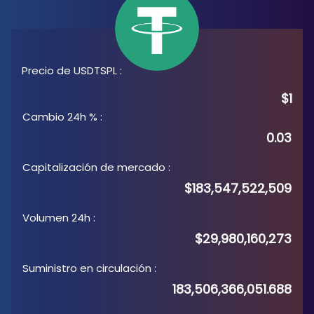
Precio de USDTSPL
:
$1
Cambio 24h %
:
0.03
Capitalización de mercado
:
$183,547,522,509
Volumen 24h
:
$29,980,160,273
Suministro en circulación
:
183,506,366,051.688