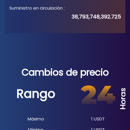
Suministro en circulación
:
38,793,748,392.725
Cambios de precio
Rango
Horas
Máximo
1
USDT
Mínimo
1
USDT