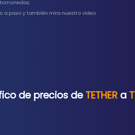
iptomonedas.
o a paso y también mira nuestro video
fico de precios de
TETHER
a