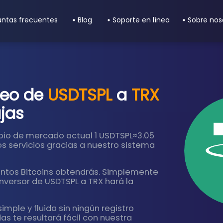
untas frecuentes
Blog
Soporte en línea
Sobre nos
neo de
USDTSPL
a
TRX
jas
mbio de mercado actual 1 USDTSPL≈3.05
ios servicios gracias a nuestro sistema
uántos Bitcoins obtendrás. Simplemente
nversor de USDTSPL a TRX hará la
imple y fluida sin ningún registro
s te resultará fácil con nuestra