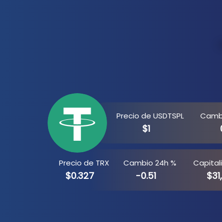
Precio de USDTSPL
Camb
$1
Precio de TRX
Cambio 24h %
Capital
$0.327
-0.51
$31