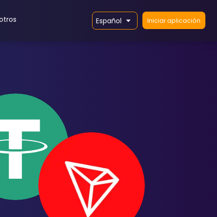
otros
Español
Iniciar aplicación