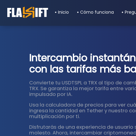
Inicio
Cómo funciona
Preg
Intercambio instantá
con las tarifas más ba
Convierte tu USDTSPL a TRX al tipo de ca
TRX. Se garantiza la mejor tarifa entre var
impulsado por IA.
Usa la calculadora de precios para ver c
ingresa la cantidad en Tether y nuestro co
multiplicación por ti.
Disfrutarás de una experiencia de usuario s
molesto. Ahora, intercambiar criptomoneda