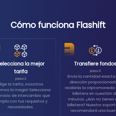
Cómo funciona Flashift
elecciona la mejor
Transfiere fondo
tarifa
paso 3
Envía la cantidad exacta 
paso 2
dirección proporcionada
Elige la tarifa; ¡nosotros
recibirás la criptomoneda 
mos la magia! Selecciona
billetera en cuestión 
ervicio de intercambio que
minutos. ¿Aún no tienes
mpla con tus requisitos y
billetera? Nuestro soport
necesidades.
recomendará una buen