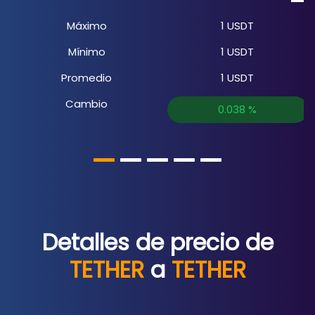
Máximo
1
USDT
Mínimo
1
USDT
Promedio
1
USDT
Cambio
0.038
%
Detalles de precio de
TETHER
a
TETHER