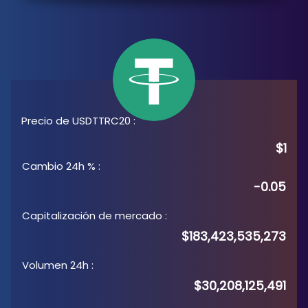
Precio de USDTTRC20
:
$1
Cambio 24h %
:
-0.05
Capitalización de mercado
:
$183,423,535,273
Volumen 24h
:
$30,208,125,491