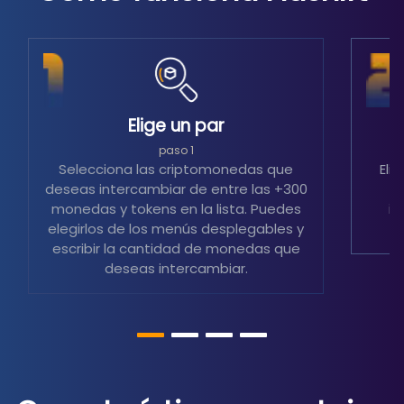
Elige un par
S
paso 1
Selecciona las criptomonedas que
Eli
deseas intercambiar de entre las +300
m
monedas y tokens en la lista. Puedes
in
elegirlos de los menús desplegables y
escribir la cantidad de monedas que
deseas intercambiar.