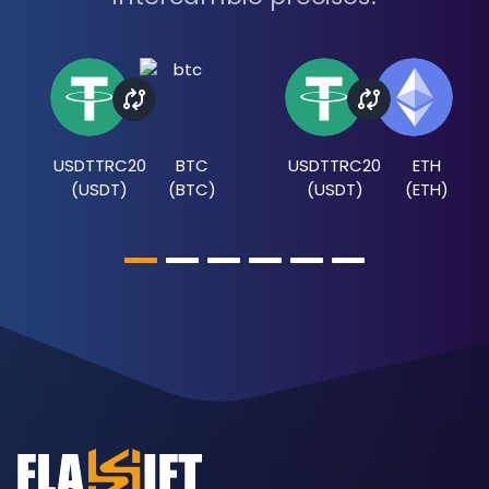
USDTTRC20
BTC
USDTTRC20
ETH
(
USDT
)
(
BTC
)
(
USDT
)
(
ETH
)