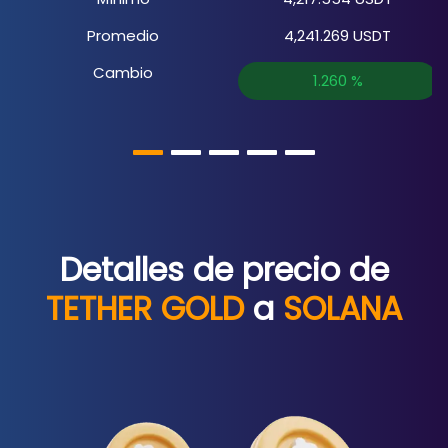
Promedio
4,241.269
USDT
Cambio
1.260
%
Detalles de precio de
TETHER GOLD
a
SOLANA