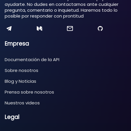
ayudarte. No dudes en contactarnos ante cualquier
pregunta, comentario o inquietud. Haremos todo lo
posible por responder con prontitud
Empresa
Documentación de la API
Sobre nosotros
Blog y Noticias
Prensa sobre nosotros
Nuestros videos
Legal