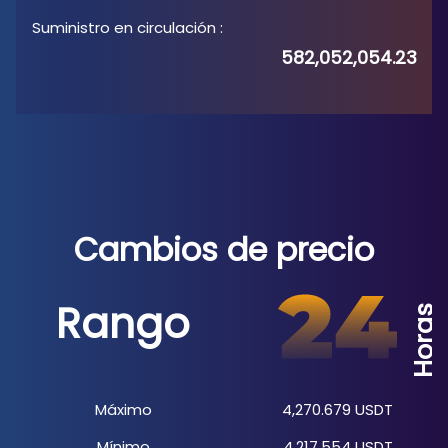
Suministro en circulación
:
582,052,054.23
Cambios de precio
Rango
Horas
Máximo
4,270.679
USDT
Mínimo
4,217.554
USDT