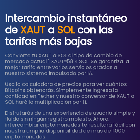
Intercambio instantáneo
de
XAUT
a
SOL
con las
tarifas más bajas
Convierte tu XAUT a SOL al tipo de cambio de
mercado actual 1 XAUT≈58.4 SOL. Se garantiza la
mejor tarifa entre varios servicios gracias a
nuestro sistema impulsado por IA.
Usa la calculadora de precios para ver cuántos
Bitcoins obtendrás. Simplemente ingresa la
cantidad en Tether y nuestro conversor de XAUT a
SOL hará la multiplicación por ti.
Disfrutarás de una experiencia de usuario simple y
fluida sin ningún registro molesto. Ahora,
intercambiar criptomonedas te resultará fácil con
nuestra amplia disponibilidad de más de 1,000
criptomonedas.