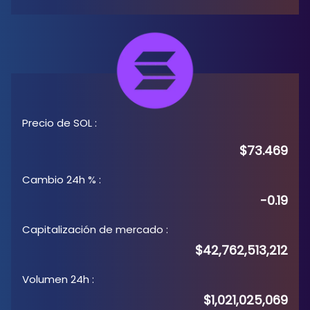
Precio de SOL
:
$73.469
Cambio 24h %
:
-0.19
Capitalización de mercado
:
$42,762,513,212
Volumen 24h
:
$1,021,025,069