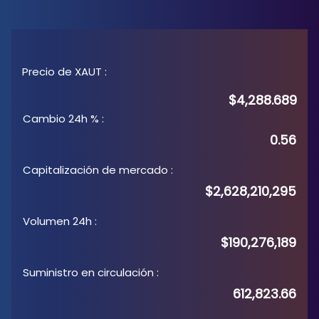
Precio de XAUT
:
$4,288.689
Cambio 24h %
:
0.56
Capitalización de mercado
:
$2,628,210,295
Volumen 24h
:
$190,276,189
Suministro en circulación
:
612,823.66