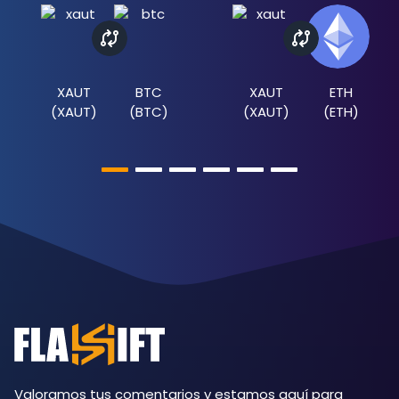
XAUT
BTC
XAUT
ETH
(
XAUT
)
(
BTC
)
(
XAUT
)
(
ETH
)
Valoramos tus comentarios y estamos aquí para