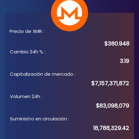
Precio de XMR
:
$380.948
Cambio 24h %
:
3.19
Capitalización de mercado
:
$7,157,371,872
Volumen 24h
:
$83,098,079
Suministro en circulación
:
18,788,329.42