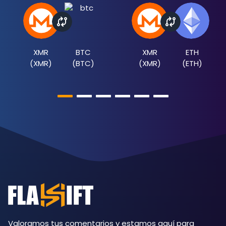
XMR
BTC
XMR
ETH
(
XMR
)
(
BTC
)
(
XMR
)
(
ETH
)
Valoramos tus comentarios y estamos aquí para