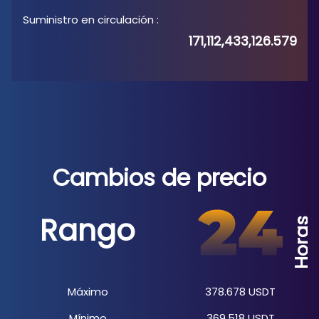
Suministro en circulación
:
171,112,433,126.579
Cambios de precio
Rango
Horas
Máximo
378.678
USDT
Mínimo
369.518
USDT