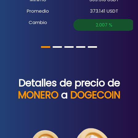
Promedio
373.141
USDT
Cambio
2.007
%
Detalles de precio de
MONERO
a
DOGECOIN