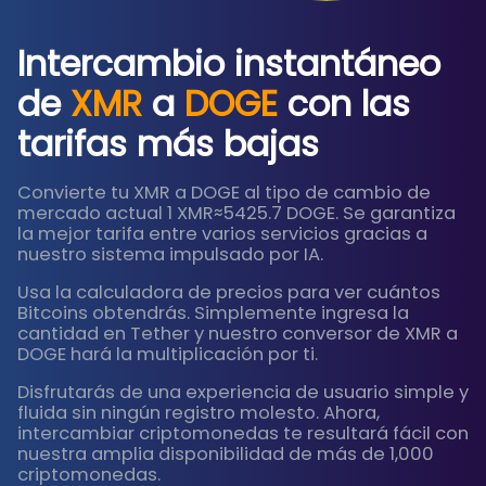
Intercambio instantáneo
de
XMR
a
DOGE
con las
tarifas más bajas
Convierte tu XMR a DOGE al tipo de cambio de
mercado actual 1 XMR≈5425.7 DOGE. Se garantiza
la mejor tarifa entre varios servicios gracias a
nuestro sistema impulsado por IA.
Usa la calculadora de precios para ver cuántos
Bitcoins obtendrás. Simplemente ingresa la
cantidad en Tether y nuestro conversor de XMR a
DOGE hará la multiplicación por ti.
Disfrutarás de una experiencia de usuario simple y
fluida sin ningún registro molesto. Ahora,
intercambiar criptomonedas te resultará fácil con
nuestra amplia disponibilidad de más de 1,000
criptomonedas.