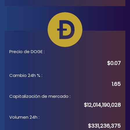
Precio de DOGE
:
$0.07
Cambio 24h %
:
1.65
Capitalización de mercado
:
$12,014,190,028
Volumen 24h
:
$331,236,375