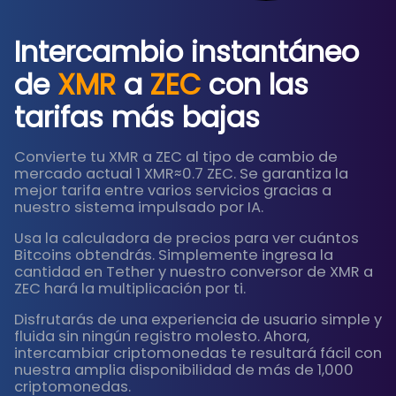
Intercambio instantáneo
de
XMR
a
ZEC
con las
tarifas más bajas
Convierte tu XMR a ZEC al tipo de cambio de
mercado actual 1 XMR≈0.7 ZEC. Se garantiza la
mejor tarifa entre varios servicios gracias a
nuestro sistema impulsado por IA.
Usa la calculadora de precios para ver cuántos
Bitcoins obtendrás. Simplemente ingresa la
cantidad en Tether y nuestro conversor de XMR a
ZEC hará la multiplicación por ti.
Disfrutarás de una experiencia de usuario simple y
fluida sin ningún registro molesto. Ahora,
intercambiar criptomonedas te resultará fácil con
nuestra amplia disponibilidad de más de 1,000
criptomonedas.