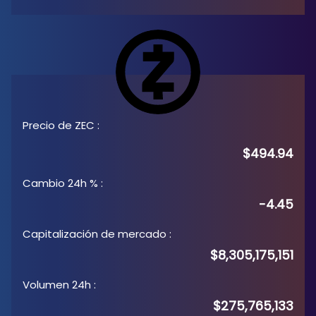
Precio de ZEC
:
$494.94
Cambio 24h %
:
-4.45
Capitalización de mercado
:
$8,305,175,151
Volumen 24h
:
$275,765,133