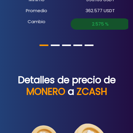
Promedio
362.577
USDT
Cambio
2.575
%
Detalles de precio de
MONERO
a
ZCASH