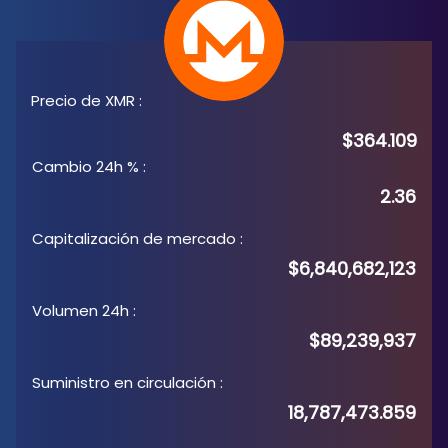
Precio de XMR
:
$364.109
Cambio 24h %
:
2.36
Capitalización de mercado
:
$6,840,682,123
Volumen 24h
:
$89,239,937
Suministro en circulación
:
18,787,473.859