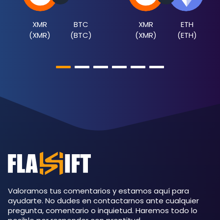
XMR
BTC
XMR
ETH
(
XMR
)
(
BTC
)
(
XMR
)
(
ETH
)
Valoramos tus comentarios y estamos aquí para
ayudarte. No dudes en contactarnos ante cualquier
pregunta, comentario o inquietud. Haremos todo lo