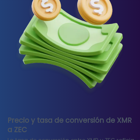
Precio y tasa de conversión de XMR
a ZEC