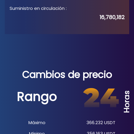
Suministro en circulación
:
16,780,182
Cambios de precio
Rango
Horas
Máximo
366.232
USDT
Mínimo
356.163
USDT