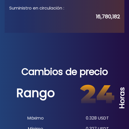
Suministro en circulación
:
16,780,182
Cambios de precio
Rango
Horas
Máximo
0.328
USDT
Mínimo
0.327
USDT