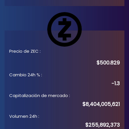
Precio de ZEC
:
$500.829
Cambio 24h %
:
-1.3
Capitalización de mercado
:
$8,404,005,621
Volumen 24h
:
$255,892,373