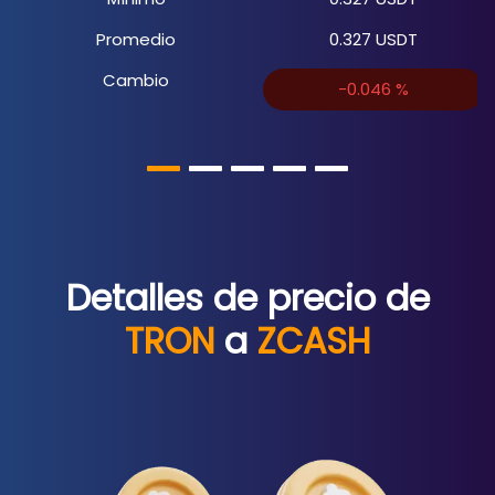
Promedio
0.327
USDT
Cambio
-0.046
%
Detalles de precio de
TRON
a
ZCASH