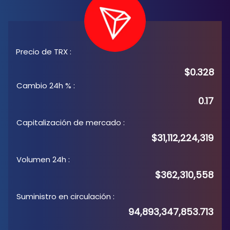
Precio de TRX
:
$0.328
Cambio 24h %
:
0.17
Capitalización de mercado
:
$31,112,224,319
Volumen 24h
:
$362,310,558
Suministro en circulación
:
94,893,347,853.713