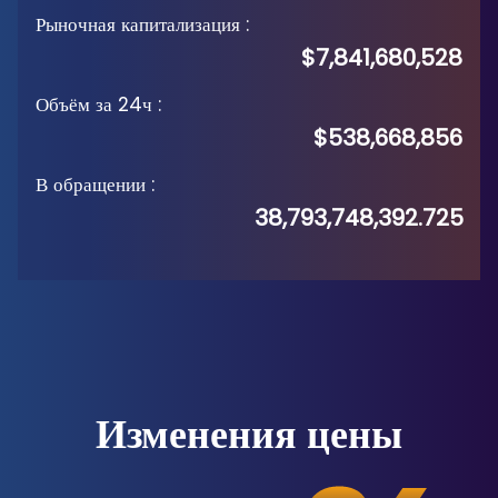
Рыночная капитализация
:
$7,841,680,528
Объём за 24ч
:
$538,668,856
В обращении
:
38,793,748,392.725
Изменения цены