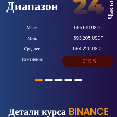
Диапазон
Часы
Макс.
595.561
USDT
Мин.
593.205
USDT
Среднее
594.226
USDT
Изменение
-0.119
%
Детали курса
BINANCE