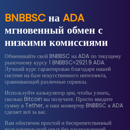
BNBBSC
на
ADA
мгновенный обмен с
низкими комиссиями
Обменивайте свой BNBBSC на ADA по текущему
рыночному курсу 1 BNBBSC≈2921.9 ADA.
Лучший курс гарантирован благодаря нашей
системе на базе искусственного интеллекта,
сравнивающей различные сервисы.
Используйте калькулятор цен, чтобы узнать,
сколько Bitcoin вы получите. Просто введите
сумму в Tether, и наш конвертер BNBBSC в ADA
сделает всё за вас.
Вам обеспечен простой и беспрепятственный
пользовательский опыт без раздражающей