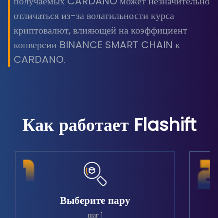
получаемых CARDANO может незначительно
отличаться из-за волатильности курса
криптовалют, влияющей на коэффициент
конверсии BINANCE SMART CHAIN к
CARDANO.
Как работает Flashift
Выберите пару
шаг 1