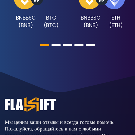
BNBBSC
BTC
BNBBSC
ETH
(
BNB
)
(
BTC
)
(
BNB
)
(
ETH
)
Мы ценим ваши отзывы и всегда готовы помочь.
Пожалуйста, обращайтесь к нам с любыми