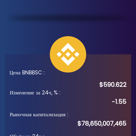
Цена BNBBSC
:
$590.622
Изменение за 24ч, %
:
-1.55
Рыночная капитализация
:
$78,650,007,465