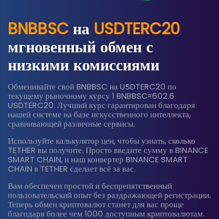
BNBBSC
на
USDTERC20
мгновенный обмен с
низкими комиссиями
Обменивайте свой BNBBSC на USDTERC20 по
текущему рыночному курсу 1 BNBBSC≈602.6
USDTERC20. Лучший курс гарантирован благодаря
нашей системе на базе искусственного интеллекта,
сравнивающей различные сервисы.
Используйте калькулятор цен, чтобы узнать, сколько
TETHER вы получите. Просто введите сумму в BINANCE
SMART CHAIN, и наш конвертер BINANCE SMART
CHAIN в TETHER сделает всё за вас.
Вам обеспечен простой и беспрепятственный
пользовательский опыт без раздражающей регистрации.
Теперь обмен криптовалют станет для вас проще
благодаря более чем 1000 доступным криптовалютам.