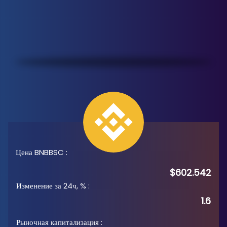
Цена BNBBSC
:
$602.542
Изменение за 24ч, %
:
1.6
Рыночная капитализация
: