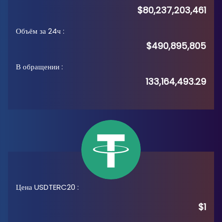
$80,237,203,461
Объём за 24ч
:
$490,895,805
В обращении
:
133,164,493.29
Цена USDTERC20
:
$1