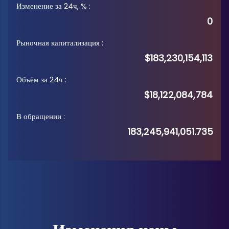
Изменение за 24ч, %
:
0
Рыночная капитализация
:
$183,230,154,113
Объём за 24ч
:
$18,122,084,784
В обращении
:
183,245,941,051.735