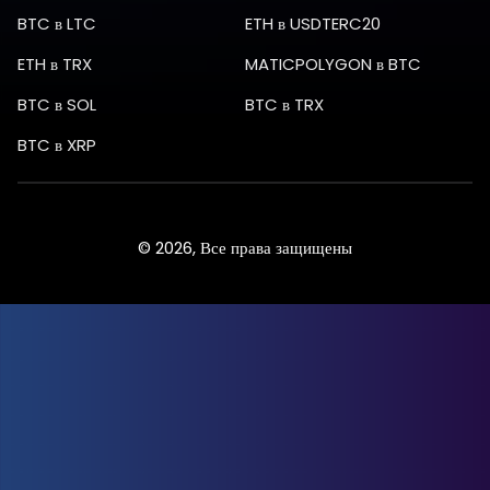
BTC
в
LTC
ETH
в
USDTERC20
ETH
в
TRX
MATICPOLYGON
в
BTC
BTC
в
SOL
BTC
в
TRX
BTC
в
XRP
© 2026, Все права защищены