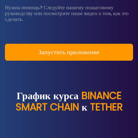
Нужна помощь? Следуйте нашему пошаговому
руководству или посмотрите наше видео о том, как это
сделать.
Запустить приложение
График курса
BINANCE
SMART CHAIN
к
TETHER