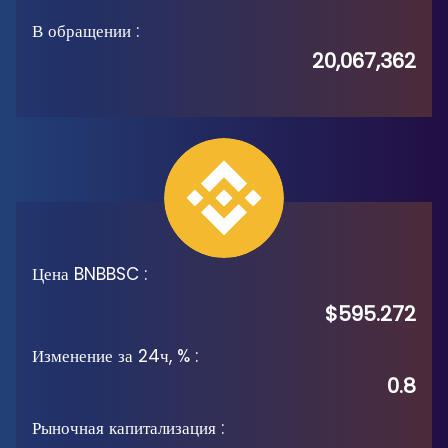
В обращении
:
20,067,362
Цена BNBBSC
:
$595.272
Изменение за 24ч, %
:
0.8
Рыночная капитализация
: