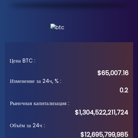
Цена BTC
:
$65,007.16
Изменение за 24ч, %
:
0.2
Рыночная капитализация
:
$1,304,522,211,724
Объём за 24ч
:
$12,695,799,985