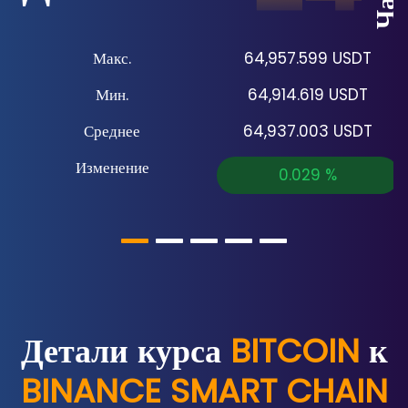
Макс.
64,957.599
USDT
Мин.
64,914.619
USDT
Среднее
64,937.003
USDT
Изменение
0.029
%
Детали курса
BITCOIN
к
BINANCE SMART CHAIN