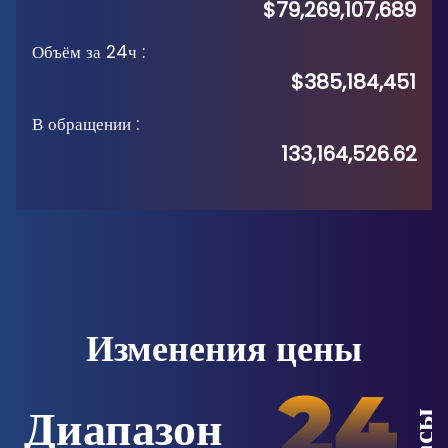
$79,269,107,689
Объём за 24ч
:
$385,184,451
В обращении
:
133,164,526.62
Изменения цены
Диапазон
Часы