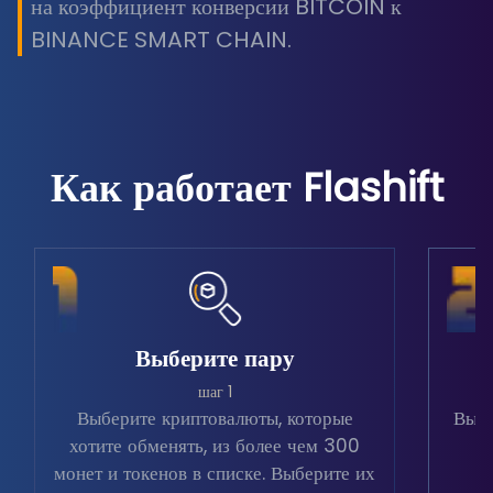
на коэффициент конверсии BITCOIN к
BINANCE SMART CHAIN.
Как работает Flashift
Выберите пару
шаг 1
Выберите криптовалюты, которые
Выбе
хотите обменять, из более чем 300
в
монет и токенов в списке. Выберите их