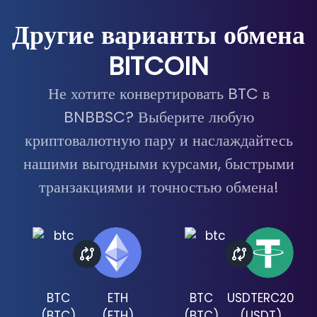
Другие варианты обмена
BITCOIN
Не хотите конвертировать BTC в
BNBBSC? Выберите любую
криптовалютную пару и наслаждайтесь
нашими выгодными курсами, быстрыми
транзакциями и точностью обмена!
BTC
ETH
BTC
USDTERC20
(
BTC
)
(
ETH
)
(
BTC
)
(
USDT
)