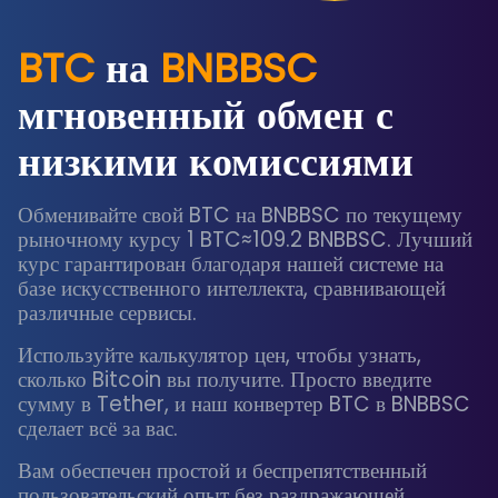
BTC
на
BNBBSC
мгновенный обмен с
низкими комиссиями
Обменивайте свой BTC на BNBBSC по текущему
рыночному курсу 1 BTC≈109.2 BNBBSC. Лучший
курс гарантирован благодаря нашей системе на
базе искусственного интеллекта, сравнивающей
различные сервисы.
Используйте калькулятор цен, чтобы узнать,
сколько Bitcoin вы получите. Просто введите
сумму в Tether, и наш конвертер BTC в BNBBSC
сделает всё за вас.
Вам обеспечен простой и беспрепятственный
пользовательский опыт без раздражающей