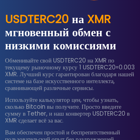
USDTERC20
на
XMR
мгновенный обмен с
низкими комиссиями
Обменивайте свой USDTERC20 на XMR по
текущему рыночному курсу 1 USDTERC20≈0.003
XMR. Лучший курс гарантирован благодаря нашей
системе на базе искусственного интеллекта,
сравнивающей различные сервисы.
Используйте калькулятор цен, чтобы узнать,
сколько Bitcoin вы получите. Просто введите
сумму в Tether, и наш конвертер USDTERC20 в
XMR сделает всё за вас.
Вам обеспечен простой и беспрепятственный
пользовательский опыт без раздражающей