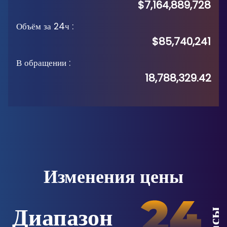
$7,164,889,728
Объём за 24ч
:
$85,740,241
В обращении
:
18,788,329.42
Изменения цены
Диапазон
Часы