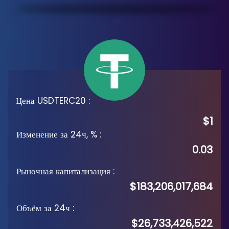
Цена USDTERC20
:
$1
Изменение за 24ч, %
:
0.03
Рыночная капитализация
:
$183,206,017,684
Объём за 24ч
:
$26,733,426,522