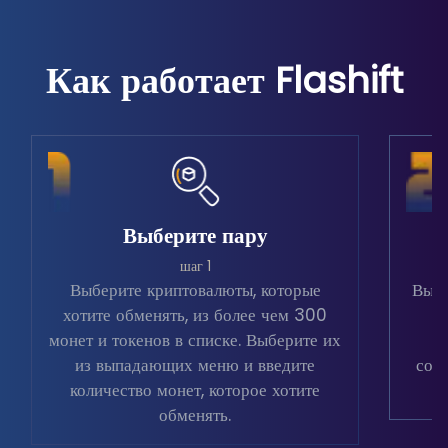
Как работает Flashift
Выберите пару
шаг 1
Выберите криптовалюты, которые
Выбе
хотите обменять, из более чем 300
в
монет и токенов в списке. Выберите их
из выпадающих меню и введите
соо
количество монет, которое хотите
обменять.