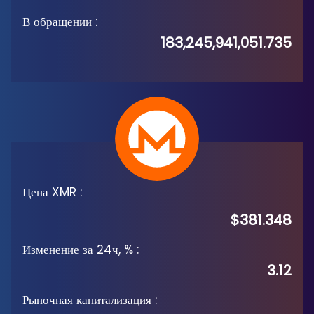
В обращении
:
183,245,941,051.735
Цена XMR
:
$381.348
Изменение за 24ч, %
:
3.12
Рыночная капитализация
: