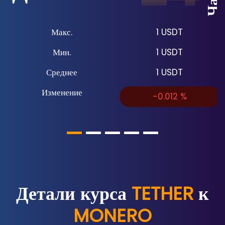
Макс.
1
USDT
Мин.
1
USDT
Среднее
1
USDT
Изменение
-0.012
%
Детали курса
TETHER
к
MONERO