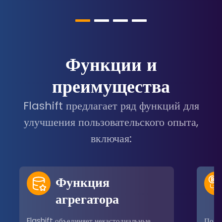
Функции и
преимущества
Flashift предлагает ряд функций для
улучшения пользовательского опыта,
включая:
Функция
агрегатора
Flashift объединяет некастодиальные
Поль