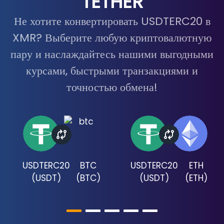
TETHER
Не хотите конвертировать USDTERC20 в
XMR? Выберите любую криптовалютную
пару и наслаждайтесь нашими выгодными
курсами, быстрыми транзакциями и
точностью обмена!
USDTERC20
BTC
USDTERC20
ETH
(
USDT
)
(
BTC
)
(
USDT
)
(
ETH
)