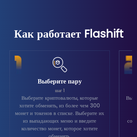
Как работает Flashift
Выберите пару
шаг 1
Выберите криптовалюты, которые
Выбе
хотите обменять, из более чем 300
в
монет и токенов в списке. Выберите их
из выпадающих меню и введите
соо
количество монет, которое хотите
обменять.