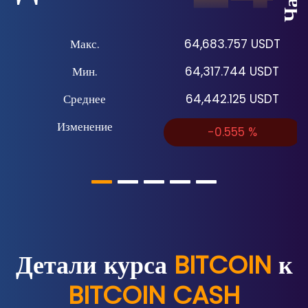
Макс.
64,683.757
USDT
Мин.
64,317.744
USDT
Среднее
64,442.125
USDT
Изменение
-0.555
%
Детали курса
BITCOIN
к
BITCOIN CASH