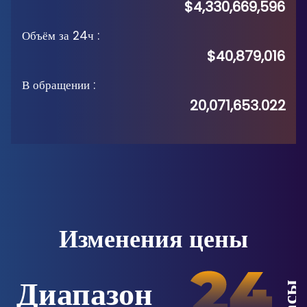
$4,330,669,596
Объём за 24ч
:
$40,879,016
В обращении
:
20,071,653.022
Изменения цены
Диапазон
Часы