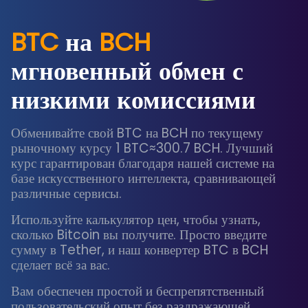
BTC
на
BCH
мгновенный обмен с
низкими комиссиями
Обменивайте свой BTC на BCH по текущему
рыночному курсу 1 BTC≈300.7 BCH. Лучший
курс гарантирован благодаря нашей системе на
базе искусственного интеллекта, сравнивающей
различные сервисы.
Используйте калькулятор цен, чтобы узнать,
сколько Bitcoin вы получите. Просто введите
сумму в Tether, и наш конвертер BTC в BCH
сделает всё за вас.
Вам обеспечен простой и беспрепятственный
пользовательский опыт без раздражающей