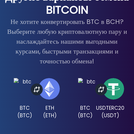
BITCOIN
Не хотите конвертировать BTC в BCH?
Выберите любую криптовалютную пару и
наслаждайтесь нашими выгодными
курсами, быстрыми транзакциями и
точностью обмена!
BTC
ETH
BTC
USDTERC20
(
BTC
)
(
ETH
)
(
BTC
)
(
USDT
)