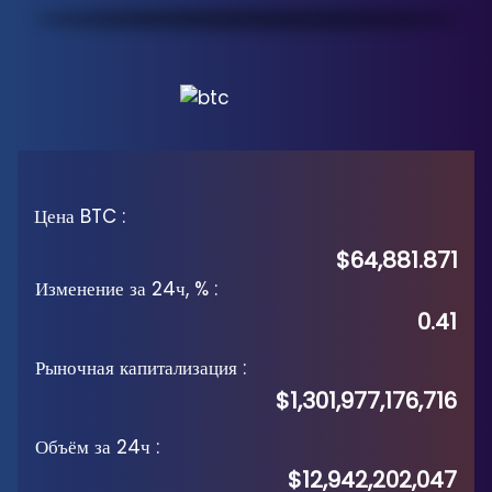
Цена BTC
:
$64,881.871
Изменение за 24ч, %
:
0.41
Рыночная капитализация
:
$1,301,977,176,716
Объём за 24ч
:
$12,942,202,047