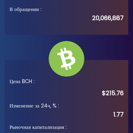
В обращении
:
20,066,887
Цена BCH
:
$215.76
Изменение за 24ч, %
:
1.77
Рыночная капитализация
: