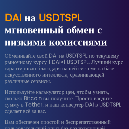
DAI
на
USDTSPL
мгновенный обмен с
низкими комиссиями
Обменивайте свой DAI на USDTSPL по текущему
рыночному курсу 1 DAI≈1 USDTSPL. Лучший курс
гарантирован благодаря нашей системе на базе
искусственного интеллекта, сравнивающей
различные сервисы.
Используйте калькулятор цен, чтобы узнать,
сколько Bitcoin вы получите. Просто введите
сумму в Tether, и наш конвертер DAI в USDTSPL
сделает всё за вас.
Вам обеспечен простой и беспрепятственный
пользовательский опыт без раздражающей