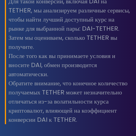
Для такой конверсии, включая DAI на
TETHER, мы анализируем различные сервисы,
чтобы найти лучший доступный курс на
рынке для выбранной пары: DAI-TETHER.
Затем мы оцениваем, сколько TETHER вы
получите.
После того как вы принимаете условия и
вносите DAI, обмен производится
автоматически.
Обратите внимание, что конечное количество
получаемых TETHER может незначительно
отличаться из-за волатильности курса
криптовалют, влияющей на коэффициент
конверсии DAI к TETHER.