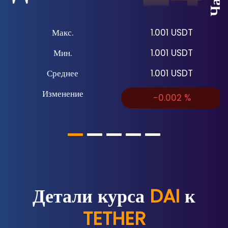
Макс.
1.001
USDT
Мин.
1.001
USDT
Среднее
1.001
USDT
Изменение
-0.002
%
Детали курса
DAI
к
TETHER