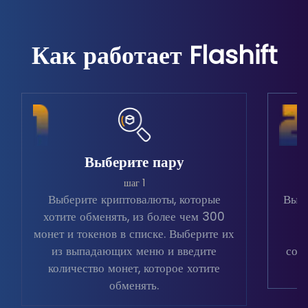
Как работает Flashift
Выберите пару
шаг 1
Выберите криптовалюты, которые
Выбе
хотите обменять, из более чем 300
в
монет и токенов в списке. Выберите их
из выпадающих меню и введите
соо
количество монет, которое хотите
обменять.