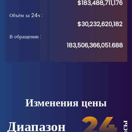
$183,488,711,176
Объём за 24ч
:
$30,232,620,182
В обращении
:
183,506,366,051.688
Изменения цены
Диапазон
Часы