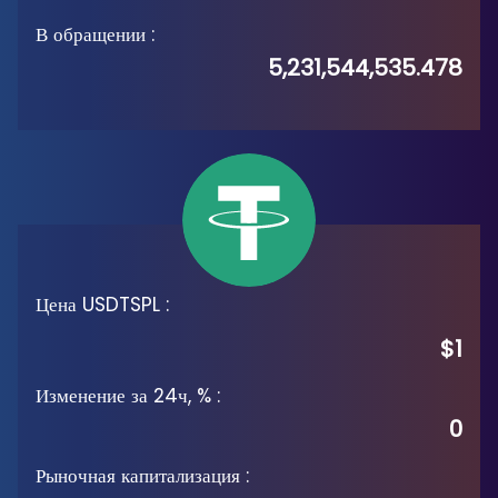
В обращении
:
5,231,544,535.478
Цена USDTSPL
:
$1
Изменение за 24ч, %
:
0
Рыночная капитализация
: