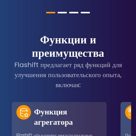
Функции и
преимущества
Flashift предлагает ряд функций для
улучшения пользовательского опыта,
включая:
Функция
агрегатора
Flashift объединяет некастодиальные
Поль