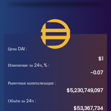
Цена DAI
:
$1
Изменение за 24ч, %
:
-0.07
Рыночная капитализация
:
$5,230,749,097
Объём за 24ч
:
$53,367,734