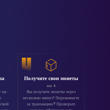
ва
Получите свои монеты
шаг 4
у на
Вы получите монеты через
ы
несколько минут! Переживаете
 свой
за транзакцию? Проверьте