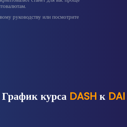
птовалютам.
ому руководству или посмотрите
График курса
DASH
к
DAI