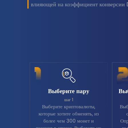
влияющей на коэффициент конверсии 
Выберите пару
Вы
шаг 1
Выберите криптовалюты,
Выб
которые хотите обменять, из
более чем 300 монет и
Опр