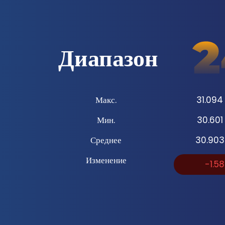
Диапазон
Макс.
31.094
Мин.
30.601
Среднее
30.903
Изменение
-1.5