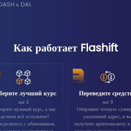
DASH к DAI.
Как работает Flashift
берите лучший курс
Переведите средст
шаг 2
шаг 3
ерите нужный курс, а мы
Отправьте точную сумм
сделаем всё остальное!
указанный адрес, и в
еделитесь с обменником,
получите криптовалюту в