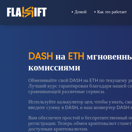
Домой
Как это работает
DASH
на
ETH
мгновенны
комиссиями
Обменивайте свой DASH на ETH по текущему р
Лучший курс гарантирован благодаря нашей сис
сравнивающей различные сервисы.
Используйте калькулятор цен, чтобы узнать, с
введите сумму в DASH, и наш конвертер DASH в
Вам обеспечен простой и беспрепятственный 
регистрации. Теперь обмен криптовалют станет
доступным криптовалютам.