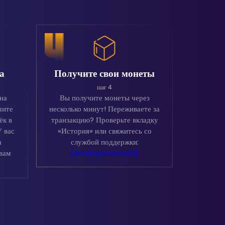
а
Получите свои монеты
шаг 4
на
Вы получите монеты через
чите
несколько минут! Переживаете за
ёк в
транзакцию? Проверьте вкладку
У вас
«История» или свяжитесь со
а
службой поддержки:
вам
[email protected]