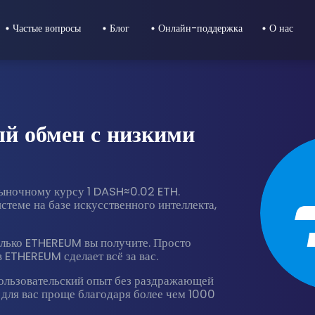
Частые вопросы
Блог
Онлайн-поддержка
О нас
й обмен с низкими
ыночному курсу 1 DASH≈0.02 ETH.
теме на базе искусственного интеллекта,
колько ETHEREUM вы получите. Просто
 ETHEREUM сделает всё за вас.
пользовательский опыт без раздражающей
 для вас проще благодаря более чем 1000