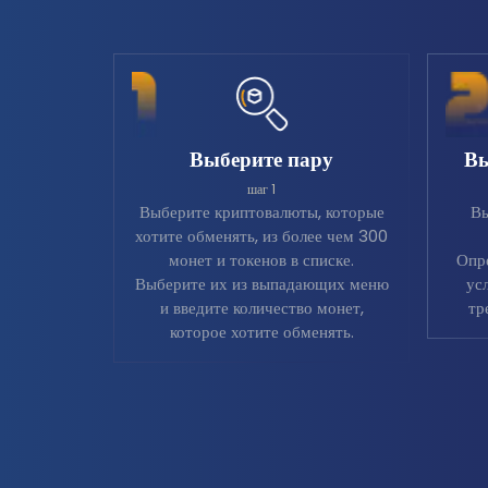
Выберите пару
Вы
шаг 1
Выберите криптовалюты, которые
Вы
хотите обменять, из более чем 300
монет и токенов в списке.
Опр
Выберите их из выпадающих меню
ус
и введите количество монет,
тр
которое хотите обменять.