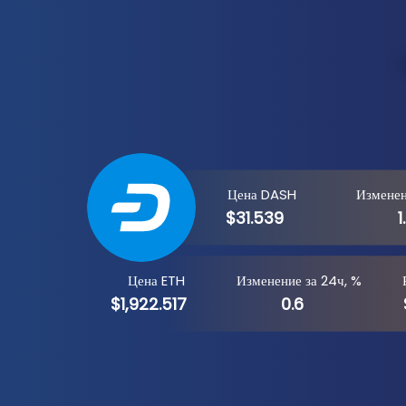
Цена DASH
Изменен
$31.539
1
Цена ETH
Изменение за 24ч, %
$1,922.517
0.6