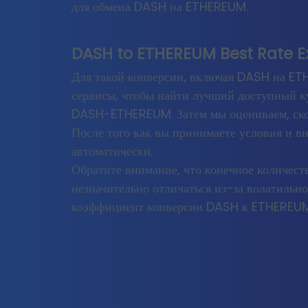
для обмена DASH на ETHEREUM.
DASH
to
ETHEREUM
Best Rate 
Для такой конверсии, включая DASH на E
сервисы, чтобы найти лучший доступный к
DASH-ETHEREUM. Затем мы оцениваем, ск
После того как вы принимаете условия и в
автоматически.
Обратите внимание, что конечное количе
незначительно отличаться из-за волатильн
коэффициент конверсии DASH к ETHEREUM