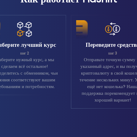
берите лучший курс
Переведите средств
шаг 2
шаг 3
берите нужный курс, а мы
Отправьте точную сумму 
сделаем всё остальное!
указанный адрес, и вы полу
еделитесь с обменником, чьи
криптовалюту в свой кошел
ловия соответствуют вашим
течение нескольких минут. 
ебованиям и потребностям.
ещё нет кошелька? Наш
поддержка порекомендует 
хороший вариант!