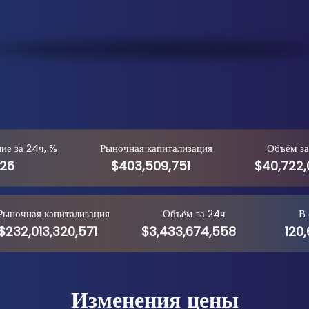
ие за 24ч, %
Рыночная капитализация
Объём за
.26
$403,509,751
$40,722
Рыночная капитализация
Объём за 24ч
В
$232,013,320,571
$3,433,674,558
120
Изменения цены