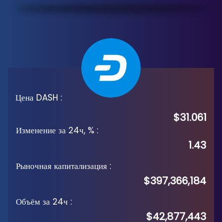
Цена DASH
:
$31.061
Изменение за 24ч, %
:
1.43
Рыночная капитализация
:
$397,366,184
Объём за 24ч
:
$42,877,443