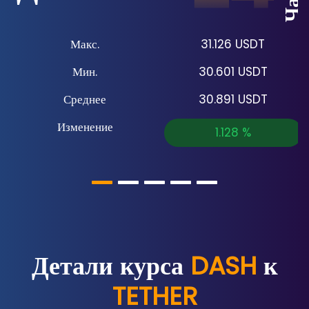
Макс.
31.126
USDT
Мин.
30.601
USDT
Среднее
30.891
USDT
Изменение
1.128
%
Детали курса
DASH
к
TETHER