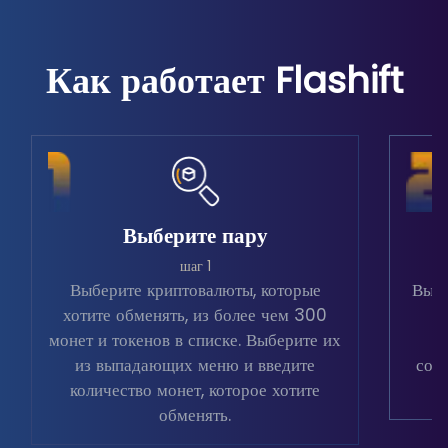
Как работает Flashift
Выберите пару
шаг 1
Выберите криптовалюты, которые
Выбе
хотите обменять, из более чем 300
в
монет и токенов в списке. Выберите их
из выпадающих меню и введите
соо
количество монет, которое хотите
обменять.