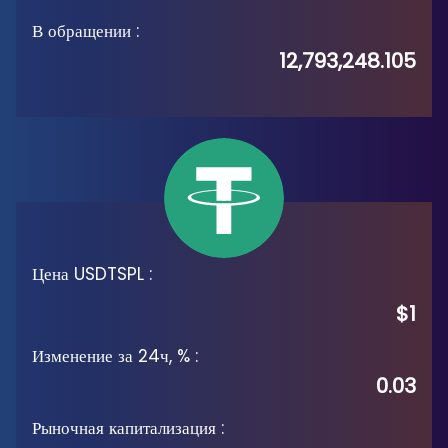
В обращении
:
12,793,248.105
Цена USDTSPL
:
$1
Изменение за 24ч, %
:
0.03
Рыночная капитализация
: