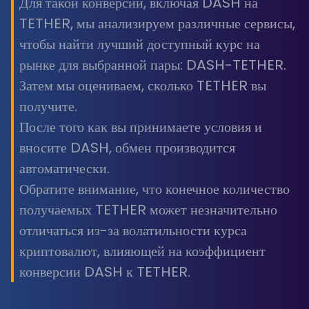
Для такой конверсии, включая DASH на
TETHER, мы анализируем различные сервисы,
чтобы найти лучший доступный курс на
рынке для выбранной пары: DASH-TETHER.
Затем мы оцениваем, сколько TETHER вы
получите.
После того как вы принимаете условия и
вносите DASH, обмен производится
автоматически.
Обратите внимание, что конечное количество
получаемых TETHER может незначительно
отличаться из-за волатильности курса
криптовалют, влияющей на коэффициент
конверсии DASH к TETHER.