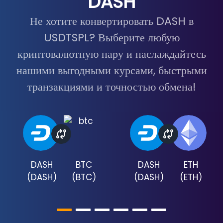
DASH
Не хотите конвертировать DASH в
USDTSPL? Выберите любую
криптовалютную пару и наслаждайтесь
нашими выгодными курсами, быстрыми
транзакциями и точностью обмена!
DASH
BTC
DASH
ETH
(
DASH
)
(
BTC
)
(
DASH
)
(
ETH
)