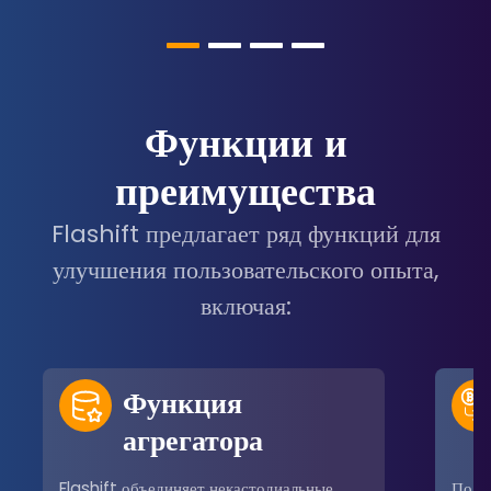
Функции и
преимущества
Flashift предлагает ряд функций для
улучшения пользовательского опыта,
включая:
Функция
агрегатора
Flashift объединяет некастодиальные
Поль