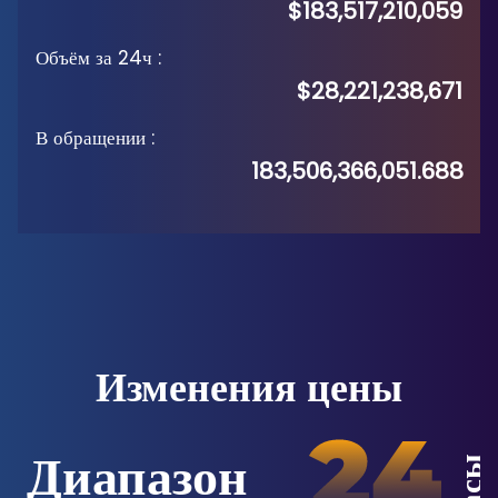
$183,517,210,059
Объём за 24ч
:
$28,221,238,671
В обращении
:
183,506,366,051.688
Изменения цены
Диапазон
Часы