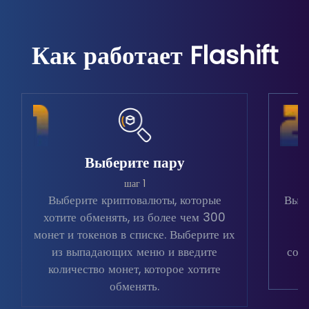
Как работает Flashift
Выберите пару
шаг 1
Выберите криптовалюты, которые
Выбе
хотите обменять, из более чем 300
в
монет и токенов в списке. Выберите их
из выпадающих меню и введите
соо
количество монет, которое хотите
обменять.