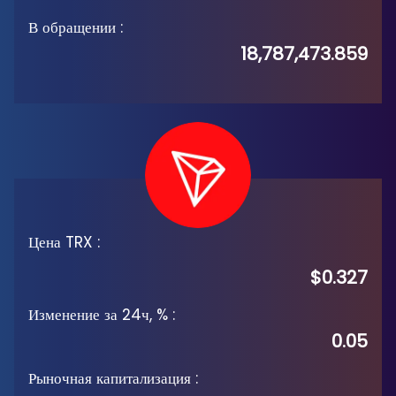
В обращении
:
18,787,473.859
Цена TRX
:
$0.327
Изменение за 24ч, %
:
0.05
Рыночная капитализация
: