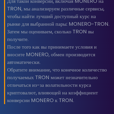
Для такой конверсии, включая MONERO на
TRON, мы анализируем различные сервисы,
чтобы найти лучший доступный курс на
рынке для выбранной пары: MONERO-TRON.
Затем мы оцениваем, сколько TRON вы
получите.
После того как вы принимаете условия и
вносите MONERO, обмен производится
автоматически.
Обратите внимание, что конечное количество
получаемых TRON может незначительно
отличаться из-за волатильности курса
криптовалют, влияющей на коэффициент
конверсии MONERO к TRON.