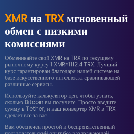
XMR
на
TRX
мгновенный
обмен с низкими
комиссиями
Обменивайте свой XMR на TRX по текущему
рыночному курсу 1 XMR≈1112.4 TRX. Лучший
курс гарантирован благодаря нашей системе на
базе искусственного интеллекта, сравнивающей
различные сервисы.
Используйте калькулятор цен, чтобы узнать,
сколько Bitcoin вы получите. Просто введите
сумму в Tether, и наш конвертер XMR в TRX
сделает всё за вас.
Вам обеспечен простой и беспрепятственный
пользовательский опыт без раздражающей