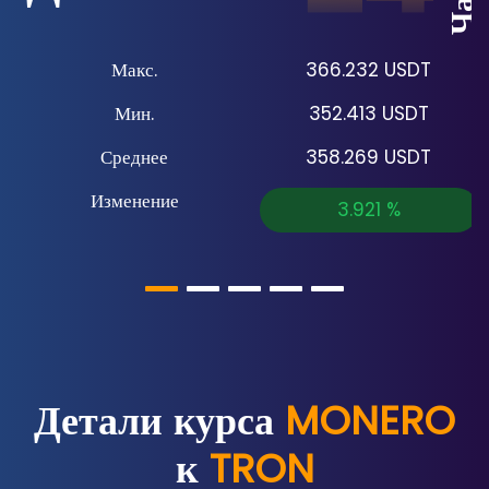
Макс.
366.232
USDT
Мин.
352.413
USDT
Среднее
358.269
USDT
Изменение
3.921
%
Детали курса
MONERO
к
TRON