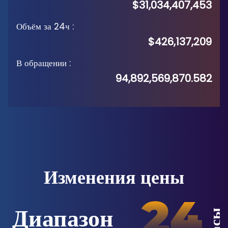
$31,034,407,453
Объём за 24ч
:
$426,137,209
В обращении
:
94,892,569,870.582
Изменения цены
Диапазон
Часы