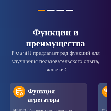
Функции и
преимущества
Flashift предлагает ряд функций для
улучшения пользовательского опыта,
включая:
Функция
агрегатора
Flashift объединяет некастодиальные
Поль