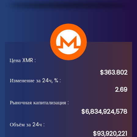
Цена XMR
:
$363.802
Изменение за 24ч, %
:
2.69
Рыночная капитализация
:
$6,834,924,578
Объём за 24ч
:
$93,920,221