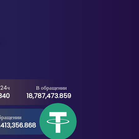
 24ч
В обращении
340
18,787,473.859
бращении
,413,356.868