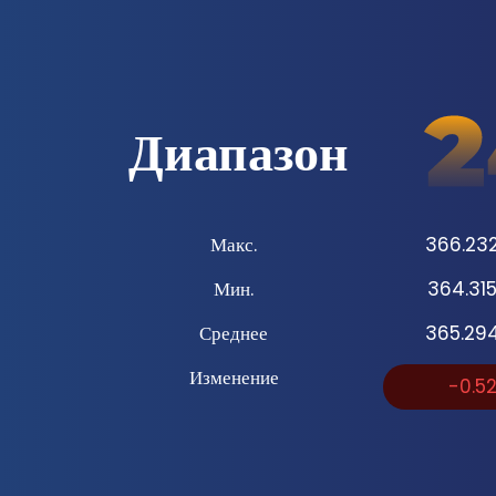
Диапазон
Макс.
366.23
Мин.
364.31
Среднее
365.29
Изменение
-0.5