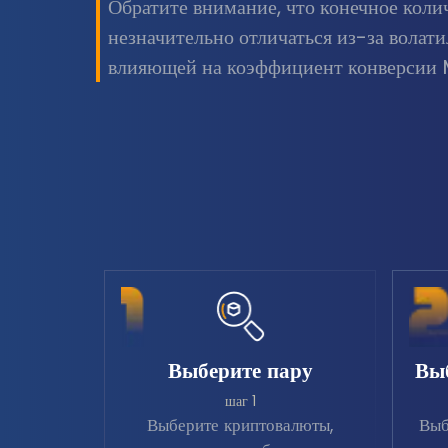
Обратите внимание, что конечное кол
незначительно отличаться из-за волат
влияющей на коэффициент конверси
Выберите пару
Вы
шаг 1
Выберите криптовалюты,
Выб