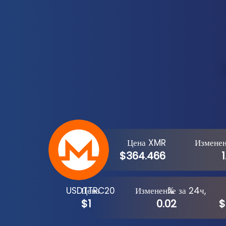
Цена XMR
Изменен
$364.466
1
Цена USDTTRC20
Изменение за 24ч, %
$1
0.02
$