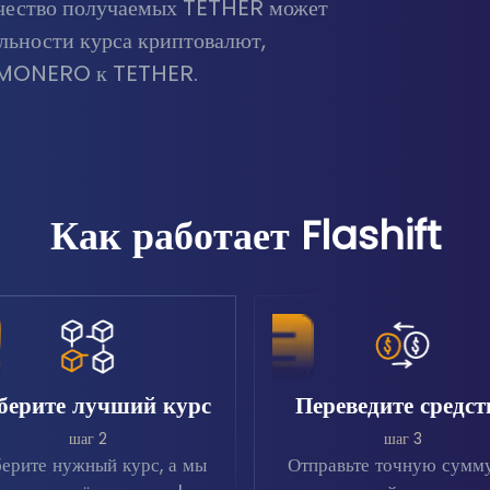
ичество получаемых TETHER может
ильности курса криптовалют,
и MONERO к TETHER.
Как работает Flashift
берите лучший курс
Переведите средст
шаг 2
шаг 3
ерите нужный курс, а мы
Отправьте точную сумм