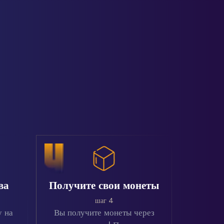
ва
Получите свои монеты
шаг 4
у на
Вы получите монеты через