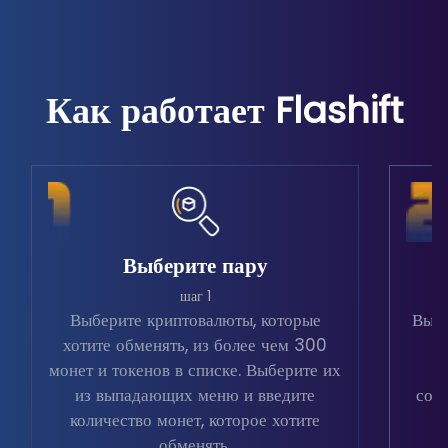
Как работает Flashift
Выберите пару
шаг 1
Выберите криптовалюты, которые
Выбе
хотите обменять, из более чем 300
в
монет и токенов в списке. Выберите их
из выпадающих меню и введите
соо
количество монет, которое хотите
обменять.