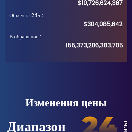
$10,726,624,367
Объём за 24ч
:
$304,085,642
В обращении
:
155,373,206,383.705
Изменения цены
Диапазон
Часы