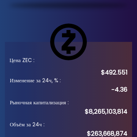
Цена ZEC
:
$492.551
Изменение за 24ч, %
:
-4.36
Рыночная капитализация
:
$8,265,103,814
Объём за 24ч
:
$263,668,874