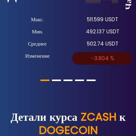
Макс.
511.599
USDT
Мин.
492.137
USDT
Среднее
502.74
USDT
Изменение
-3.804
%
Детали курса
ZCASH
к
DOGECOIN