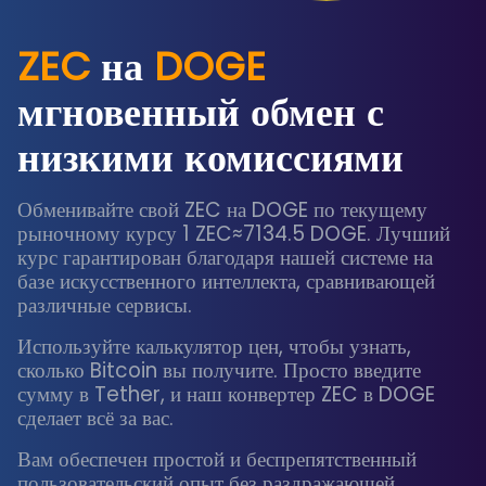
ZEC
на
DOGE
мгновенный обмен с
низкими комиссиями
Обменивайте свой ZEC на DOGE по текущему
рыночному курсу 1 ZEC≈7134.5 DOGE. Лучший
курс гарантирован благодаря нашей системе на
базе искусственного интеллекта, сравнивающей
различные сервисы.
Используйте калькулятор цен, чтобы узнать,
сколько Bitcoin вы получите. Просто введите
сумму в Tether, и наш конвертер ZEC в DOGE
сделает всё за вас.
Вам обеспечен простой и беспрепятственный
пользовательский опыт без раздражающей