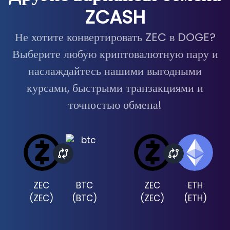
ZCASH
Не хотите конвертировать ZEC в DOGE?
Выберите любую криптовалютную пару и
наслаждайтесь нашими выгодными
курсами, быстрыми транзакциями и
точностью обмена!
ZEC
BTC
ZEC
ETH
(
ZEC
)
(
BTC
)
(
ZEC
)
(
ETH
)