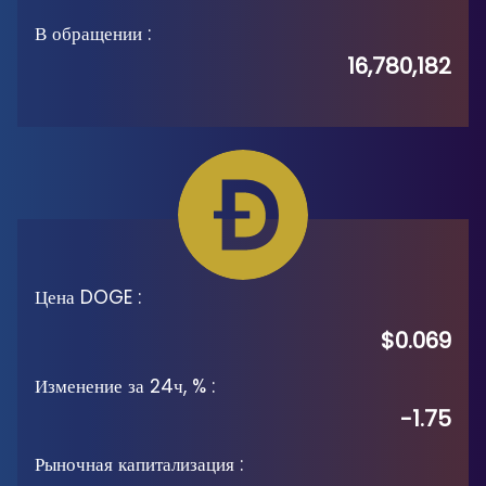
В обращении
:
16,780,182
Цена DOGE
:
$0.069
Изменение за 24ч, %
:
-1.75
Рыночная капитализация
: