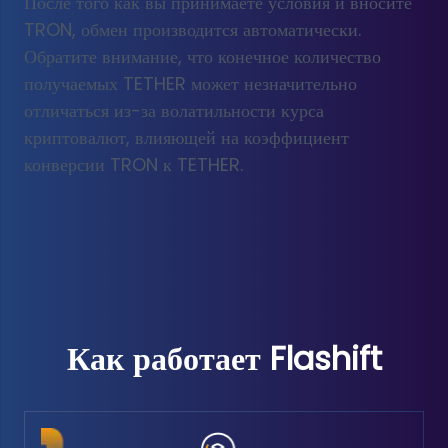
После того как вы принимаете условия и вносите
TRON, обмен производится автоматически.
Обратите внимание, что конечное количество
получаемых TETHER может незначительно
отличаться из-за волатильности курса
криптовалют, влияющей на коэффициент
конверсии TRON к TETHER.
Как работает Flashift