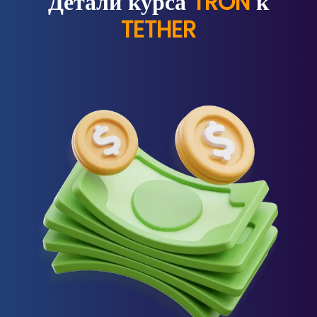
Детали курса
TRON
к
TETHER