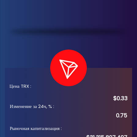
Цена TRX
:
$0.33
Изменение за 24ч, %
:
0.75
Рыночная капитализация
: