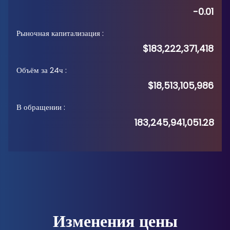
-0.01
Рыночная капитализация
:
$183,222,371,418
Объём за 24ч
:
$18,513,105,986
В обращении
:
183,245,941,051.28
Изменения цены