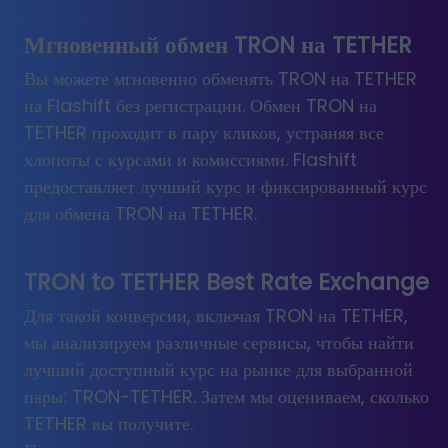
Мгновенный обмен TRON на TETHER
Вы можете мгновенно обменять TRON на TETHER
на Flashift без регистрации. Обмен TRON на
TETHER проходит в пару кликов, устраняя все
хлопоты с курсами и комиссиями. Flashift
предоставляет лучший курс и фиксированный курс
для обмена TRON на TETHER.
TRON
to
TETHER
Best Rate Exchange
Для такой конверсии, включая TRON на TETHER,
мы анализируем различные сервисы, чтобы найти
лучший доступный курс на рынке для выбранной
пары: TRON-TETHER. Затем мы оцениваем, сколько
TETHER вы получите.