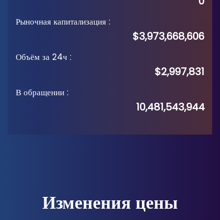
0
Рыночная капитализация
:
$3,973,668,606
Объём за 24ч
:
$2,997,831
В обращении
:
10,481,543,944
Изменения цены