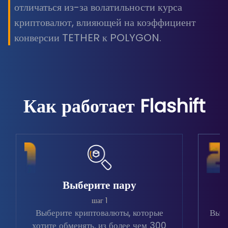
отличаться из-за волатильности курса
криптовалют, влияющей на коэффициент
конверсии TETHER к POLYGON.
Как работает Flashift
Выберите пару
шаг 1
Выберите криптовалюты, которые
Выбе
хотите обменять, из более чем 300
в