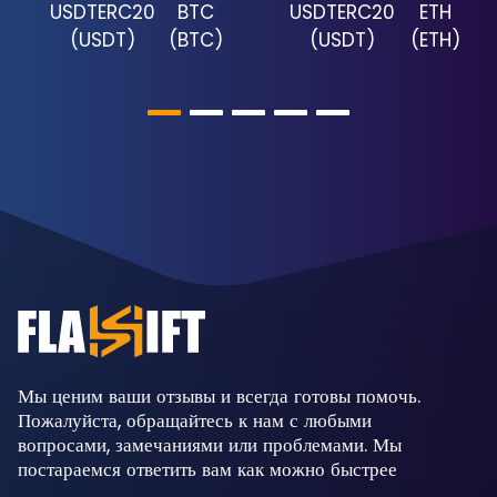
USDTERC20
BTC
USDTERC20
ETH
(
USDT
)
(
BTC
)
(
USDT
)
(
ETH
)
Мы ценим ваши отзывы и всегда готовы помочь.
Пожалуйста, обращайтесь к нам с любыми
вопросами, замечаниями или проблемами. Мы
постараемся ответить вам как можно быстрее