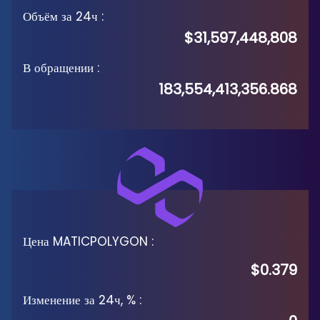
Объём за 24ч
:
$31,597,448,808
В обращении
:
183,554,413,356.868
Цена MATICPOLYGON
:
$0.379
Изменение за 24ч, %
: