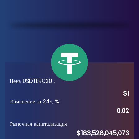
Цена USDTERC20
:
$1
Изменение за 24ч, %
:
0.02
Рыночная капитализация
:
$183,528,045,073