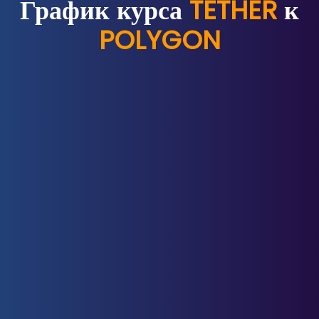
График курса
TETHER
к
POLYGON